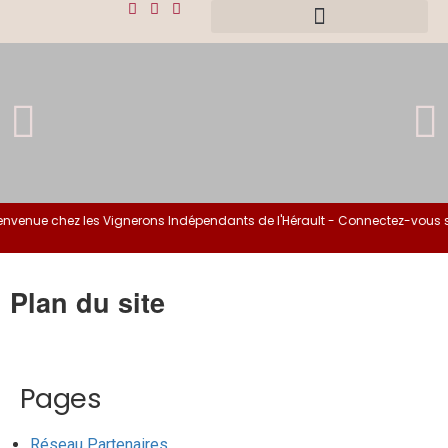
venue chez les Vignerons Indépendants de l'Hérault - Connectez-vous si 
Plan du site
Pages
Réseau Partenaires