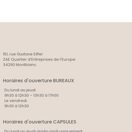
151, rue Gustave Eiffel
ZAE Quartier d’Entreprises de l’Europe
34290 Montblanc
Horaires d'ouverture BUREAUX
Du lundi au jeudi
9h30 à 12h30 – 13h30 à 17h00
Le vendredi
9h30 à 12h30
Horaires d'ouverture CAPSULES
Du lundi au jeudi après-midi uniquement