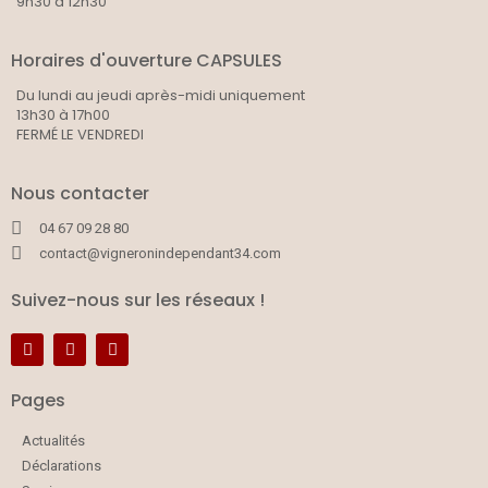
9h30 à 12h30
Horaires d'ouverture CAPSULES
Du lundi au jeudi après-midi uniquement
13h30 à 17h00
FERMÉ LE VENDREDI
Nous contacter
04 67 09 28 80
contact@vigneronindependant34.com
Suivez-nous sur les réseaux !
Pages
Actualités
Déclarations