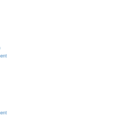
n
ent
ent