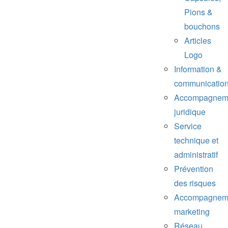
Pions &
bouchons
Articles
Logo
Information &
communicatio
Accompagnem
juridique
Service
technique et
administratif
Prévention
des risques
Accompagnem
marketing
Réseau