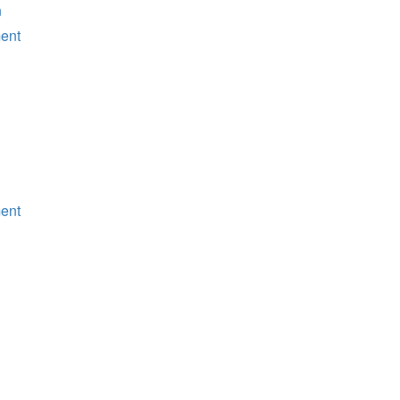
n
ent
ent