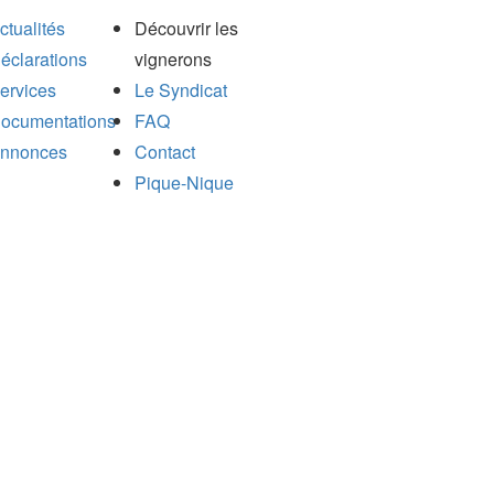
ctualités
Découvrir les
éclarations
vignerons
ervices
Le Syndicat
ocumentations
FAQ
nnonces
Contact
Pique-Nique