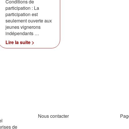
Conditions de
participation : La
participation est
seulement ouverte aux
jeunes vignerons
indépendants …
Lire la suite >
Nous contacter
Pag
el
prises de