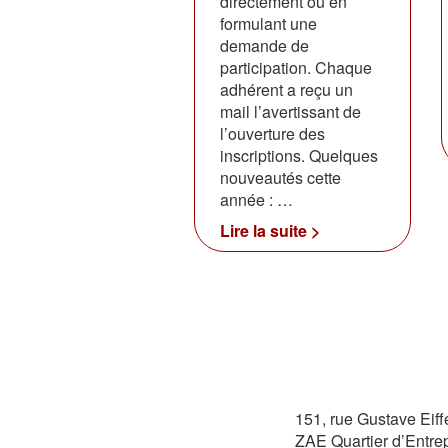
directement ou en
formulant une
demande de
participation. Chaque
adhérent a reçu un
mail l’avertissant de
l’ouverture des
inscriptions. Quelques
nouveautés cette
année : …
Lire la suite >
151, rue Gustave Eiff
ZAE Quartier d’Entre