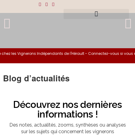
 Vignerons Indépendants de l'Hérault - Connectez-vous si vous êtes adh
Blog d’actualités
Découvrez nos dernières
informations !
Des notes, actualités, zooms, synthèses ou analyses
sur les sujets qui concernent les vignerons