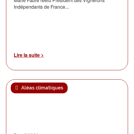
Marie Fabre réélu Président des Vignerons
Indépendants de France...
Lire la suite >
Aléas climatiques