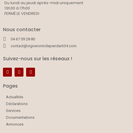
Du lundi au jeudi après-midi uniquement
13h30 à 17h00
FERMÉ LE VENDREDI
Nous contacter
04 67 09 28 80
contact@vigneronindependant34.com
Suivez-nous sur les réseaux !
Pages
Actualités
Déclarations
Services
Documentations
Annonces