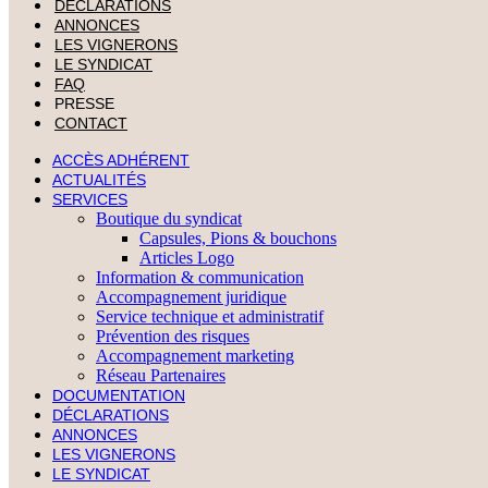
DÉCLARATIONS
ANNONCES
LES VIGNERONS
LE SYNDICAT
FAQ
PRESSE
CONTACT
ACCÈS ADHÉRENT
ACTUALITÉS
SERVICES
Boutique du syndicat
Capsules, Pions & bouchons
Articles Logo
Information & communication
Accompagnement juridique
Service technique et administratif
Prévention des risques
Accompagnement marketing
Réseau Partenaires
DOCUMENTATION
DÉCLARATIONS
ANNONCES
LES VIGNERONS
LE SYNDICAT