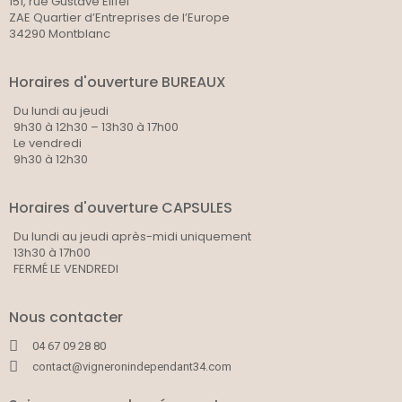
151, rue Gustave Eiffel
ZAE Quartier d’Entreprises de l’Europe
34290 Montblanc
Horaires d'ouverture BUREAUX
Du lundi au jeudi
9h30 à 12h30 – 13h30 à 17h00
Le vendredi
9h30 à 12h30
Horaires d'ouverture CAPSULES
Du lundi au jeudi après-midi uniquement
13h30 à 17h00
FERMÉ LE VENDREDI
Nous contacter
04 67 09 28 80
contact@vigneronindependant34.com