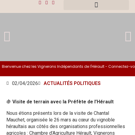
Bienvenue chez les Vignerons Indépendants de l'Hérault - Connectez-vous
02/04/2026
ACTUALITÉS POLITIQUES
🍇
Visite de terrain avec la Préfète de l’Hérault
Nous étions présents lors de la visite de Chantal
Mauchet, organisée le 26 mars au cœur du vignoble
héraultais aux côtés des organisations professionnelles
agricoles : Chambre d’Agriculture Hérault, Vignerons