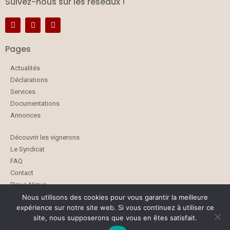
Suivez-nous sur les réseaux !
Pages
Actualités
Déclarations
Services
Documentations
Annonces
Découvrir les vignerons
Le Syndicat
FAQ
Contact
Pique-Nique
Nous utilisons des cookies pour vous garantir la meilleure
expérience sur notre site web. Si vous continuez à utiliser ce
site, nous supposerons que vous en êtes satisfait.