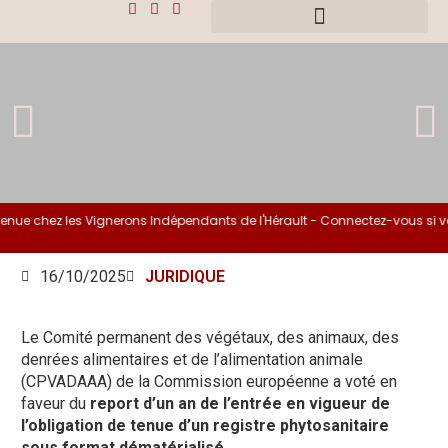
nue chez les Vignerons Indépendants de l'Hérault - Connectez-vous si vo
16/10/2025
JURIDIQUE
Le Comité permanent des végétaux, des animaux, des
denrées alimentaires et de l’alimentation animale
(CPVADAAA) de la Commission européenne a voté en
faveur du
report d’un an de l’entrée en vigueur de
l’obligation de tenue d’un registre phytosanitaire
sous format dématérialisé.