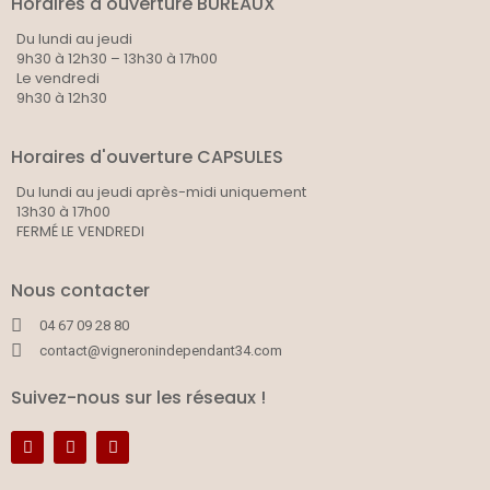
Horaires d'ouverture BUREAUX
Du lundi au jeudi
9h30 à 12h30 – 13h30 à 17h00
Le vendredi
9h30 à 12h30
Horaires d'ouverture CAPSULES
Du lundi au jeudi après-midi uniquement
13h30 à 17h00
FERMÉ LE VENDREDI
Nous contacter
04 67 09 28 80
contact@vigneronindependant34.com
Suivez-nous sur les réseaux !