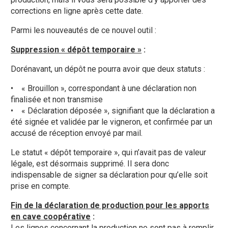
corrections en ligne après cette date.
Parmi les nouveautés de ce nouvel outil :
Suppression « dépôt temporaire »
:
Dorénavant, un dépôt ne pourra avoir que deux statuts :
• « Brouillon », correspondant à une déclaration non
finalisée et non transmise
• « Déclaration déposée », signifiant que la déclaration a
été signée et validée par le vigneron, et confirmée par un
accusé de réception envoyé par mail.
Le statut « dépôt temporaire », qui n’avait pas de valeur
légale, est désormais supprimé. Il sera donc
indispensable de signer sa déclaration pour qu’elle soit
prise en compte.
Fin de la déclaration de production pour les apports
en cave coopérative
:
Les lignes concernant la production ne sont pas à remplir,