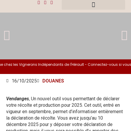
chez les Vignerons Indépendants de l'Hérault - Connectez-vous si vous ê
16/10/2025
DOUANES
Vendanges
, Un nouvel outil vous permettant de déclarer
votre récolte et production pour 2025. Cet outil, entré en
vigueur en septembre, permet d’informatiser entièrement
la déclaration de récolte. Vous avez jusqu’au 10
décembre 2025 pour y déposer votre déclaration de
production, mais il vous sera possible d’y apporter des