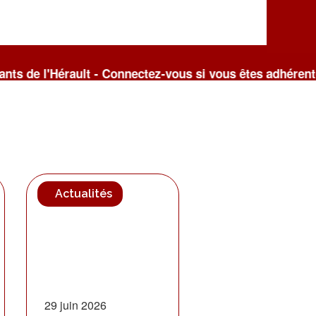
ult - Connectez-vous si vous êtes adhérent(e) du syndic
Actualités
29 juin 2026