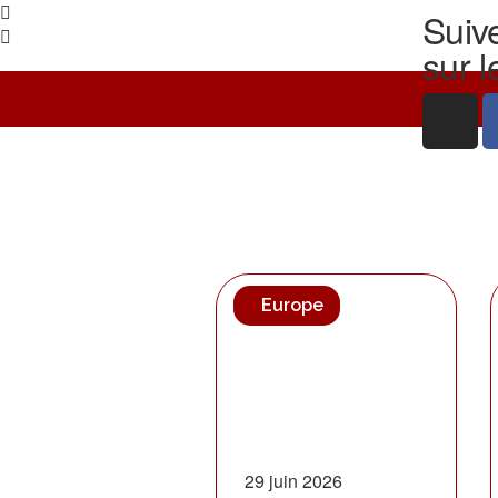
Suiv
sur l
Europe
29 juin 2026