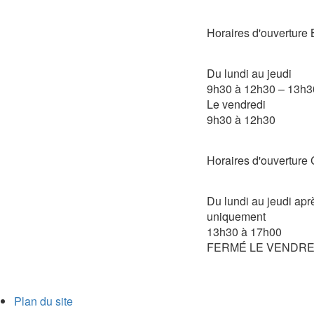
Horaires d'ouvertu
Du lundi au jeudi
9h30 à 12h30 – 13h3
Le vendredi
9h30 à 12h30
Horaires d'ouvertu
Du lundi au jeudi apr
uniquement
13h30 à 17h00
FERMÉ LE VENDRE
Plan du site