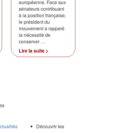
européenne. Face aux
sénateurs contribuant
à la position française,
le président du
mouvement a rappelé
la nécessité de
conserver …
Lire la suite >
es
ctualités
Découvrir les