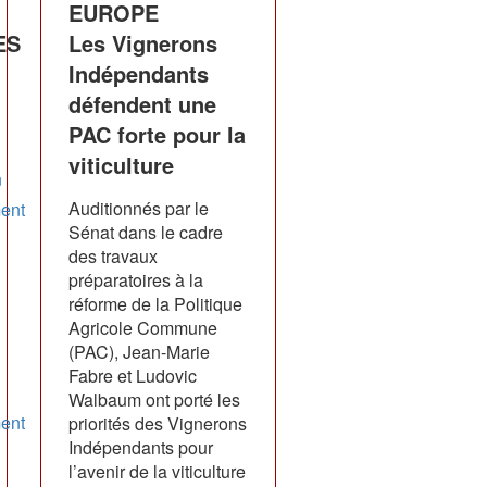
EUROPE
ES
Les Vignerons
Indépendants
défendent une
PAC forte pour la
viticulture
n
Auditionnés par le
ent
Sénat dans le cadre
des travaux
préparatoires à la
réforme de la Politique
Agricole Commune
(PAC), Jean-Marie
Fabre et Ludovic
Walbaum ont porté les
ent
priorités des Vignerons
Indépendants pour
l’avenir de la viticulture