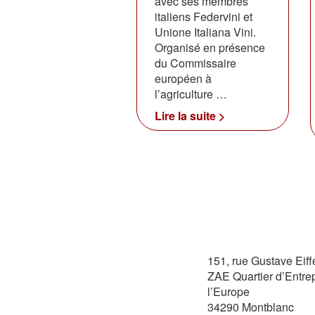
avec ses membres
italiens Federvini et
Unione Italiana Vini.
Organisé en présence
du Commissaire
européen à
l’agriculture …
Lire la suite >
151, rue Gustave Eiff
ZAE Quartier d’Entre
l’Europe
34290 Montblanc