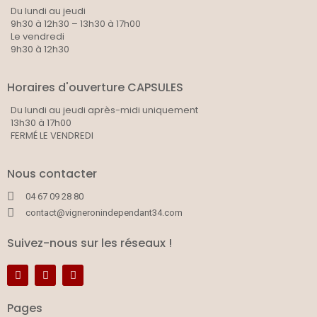
Du lundi au jeudi
9h30 à 12h30 – 13h30 à 17h00
Le vendredi
9h30 à 12h30
Horaires d'ouverture CAPSULES
Du lundi au jeudi après-midi uniquement
13h30 à 17h00
FERMÉ LE VENDREDI
Nous contacter
04 67 09 28 80
contact@vigneronindependant34.com
Suivez-nous sur les réseaux !
Pages