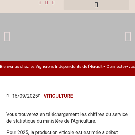
ienvenue chez les Vignerons Indépendants de l'Hérault - Connectez-vous 
16/09/2025
VITICULTURE
Vous trouverez en téléchargement les chiffres du service
de statistique du ministère de l’Agriculture.
Pour 2025, la production viticole est estimée à début