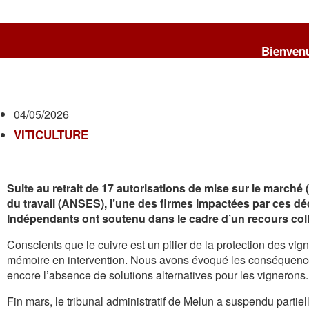
Bienvenue chez les V
04/05/2026
VITICULTURE
Suite au retrait de 17 autorisations de mise sur le marché 
du travail (ANSES), l’une des firmes impactées par ces déc
Indépendants ont soutenu dans le cadre d’un recours colle
Conscients que le cuivre est un pilier de la protection des vig
mémoire en intervention. Nous avons évoqué les conséquence
encore l’absence de solutions alternatives pour les vignerons.
Fin mars, le tribunal administratif de Melun a suspendu parti