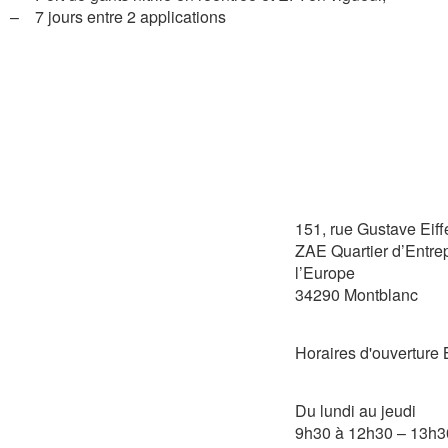
– 7 jours entre 2 applications
151, rue Gustave Eiff
ZAE Quartier d’Entre
l’Europe
34290 Montblanc
Horaires d'ouvertu
Du lundi au jeudi
9h30 à 12h30 – 13h3