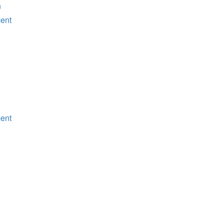
n
ent
ent