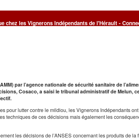
ignerons Indépendants de l'Hérault - Connectez-vous si 
(AMM) par l’agence nationale de sécurité sanitaire de l’alim
isions, Cosaco, a saisi le tribunal administratif de Melun, 
ctif.
nes pour lutter contre le mildiou, les Vignerons Indépendants on
s techniques de ces décisions mais également les conséquenc
ellement les décisions de l’ANSES concernant les produits de la