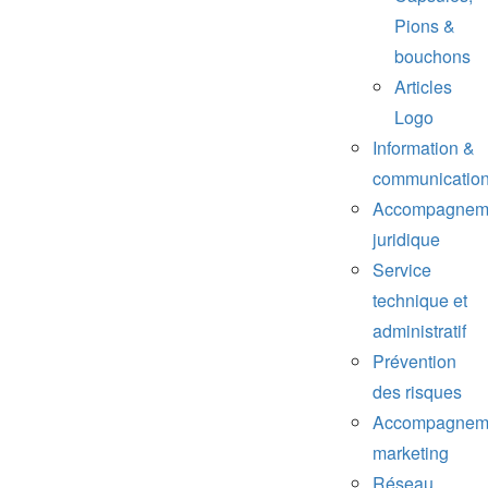
Pions &
bouchons
Articles
Logo
Information &
communicatio
Accompagnem
juridique
Service
technique et
administratif
Prévention
des risques
Accompagnem
marketing
Réseau