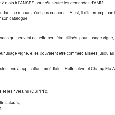
 2 mois à l’ANSES pour réinstruire les demandes d’AMM.
ndant, ce recours n’est pas suspensif. Ainsi, il n’interrompt pa
r son catalogue:
aco qui peuvent actuellement être utilisés, pour l’usage vigne,
leur usage vigne, elles pouvaient être commercialisées jusqu’au 
strictions à application immédiate, l’Heliocuivre et Champ Flo 
 et les riverains (DSPPR),
inisateurs,
n,