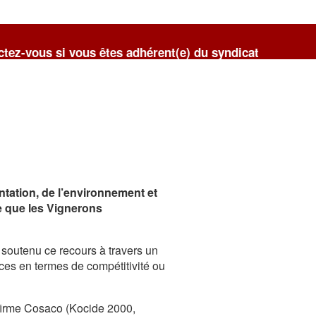
vous êtes adhérent(e) du syndicat
entation, de l’environnement et
ce que les Vignerons
t soutenu ce recours à travers un
es en termes de compétitivité ou
 firme Cosaco (Kocide 2000,