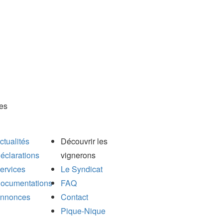
es
ctualités
Découvrir les
éclarations
vignerons
ervices
Le Syndicat
ocumentations
FAQ
nnonces
Contact
Pique-Nique