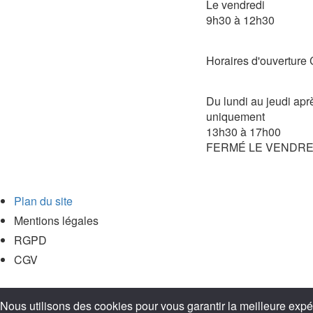
Le vendredi
9h30 à 12h30
Horaires d'ouvertu
Du lundi au jeudi apr
uniquement
13h30 à 17h00
FERMÉ LE VENDRE
Plan du site
Mentions légales
RGPD
CGV
Nous utilisons des cookies pour vous garantir la meilleure expér