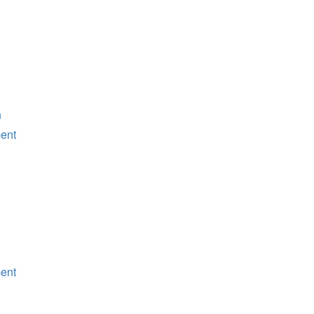
n
ent
ent