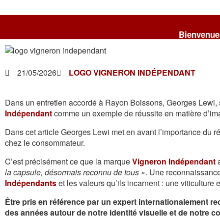
Bienvenue chez les Vignero
21/05/2026
LOGO VIGNERON INDÉPENDANT
Dans un entretien accordé à Rayon Boissons, Georges Lewi, sp
Indépendant
comme un exemple de réussite en matière d’im
Dans cet article Georges Lewi met en avant l’importance du ré
chez le consommateur.
C’est précisément ce que la marque
Vigneron Indépendant
a
la capsule, désormais reconnu de tous »
. Une reconnaissance 
Indépendants
et les valeurs qu’ils incarnent : une viticultur
Être pris en référence par un expert internationalement r
des années autour de notre identité visuelle et de notre 