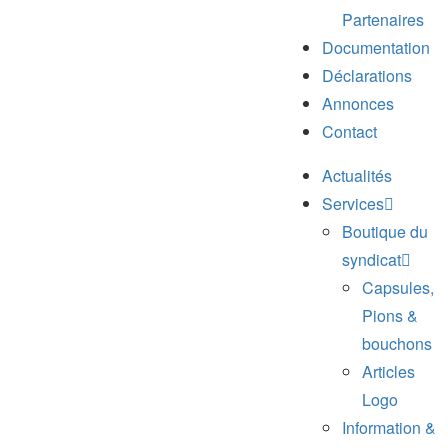
Partenaires
Documentation
Déclarations
Annonces
Contact
Actualités
Services
Boutique du
syndicat
Capsules,
Pions &
bouchons
Articles
Logo
Information &