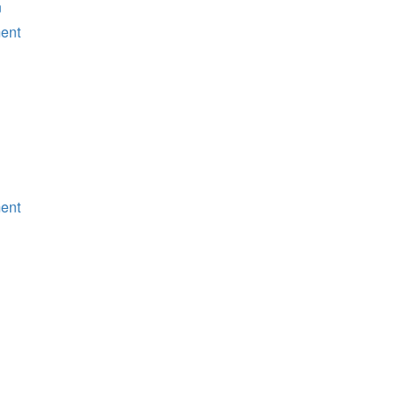
n
ent
ent