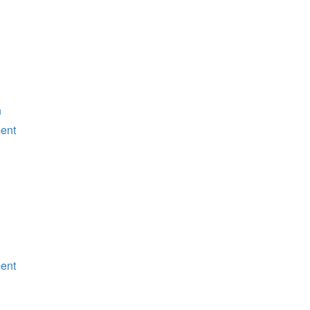
n
ent
ent