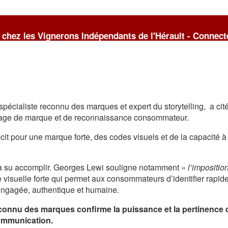
ns Indépendants de l'Hérault - Connectez-vous si vous 
écialiste reconnu des marques et expert du storytelling, a cit
age de marque et de reconnaissance consommateur.
cit pour une marque forte, des codes visuels et de la capacité 
 su accomplir. Georges Lewi souligne notamment
« l’impositio
visuelle forte qui permet aux consommateurs d’identifier rapid
e engagée, authentique et humaine.
econnu des marques confirme la puissance et la pertinence d
communication.