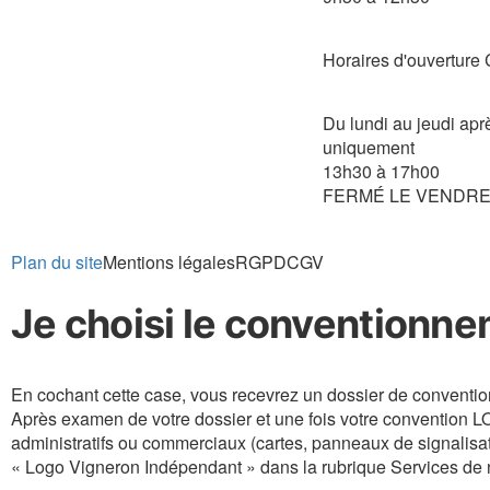
Horaires d'ouvertu
Du lundi au jeudi apr
uniquement
13h30 à 17h00
FERMÉ LE VENDRE
Plan du site
Mentions légales
RGPD
CGV
Je choisi le conventionne
En cochant cette case, vous recevrez un dossier de conventi
Après examen de votre dossier et une fois votre convention
administratifs ou commerciaux (cartes, panneaux de signalisati
« Logo Vigneron Indépendant » dans la rubrique Services de n