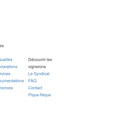
es
ualités
Découvrir les
clarations
vignerons
rvices
Le Syndicat
cumentations
FAQ
nonces
Contact
Pique-Nique