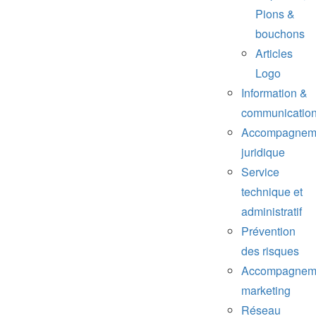
Pions &
bouchons
Articles
Logo
Information &
communicatio
Accompagnem
juridique
Service
technique et
administratif
Prévention
des risques
Accompagnem
marketing
Réseau