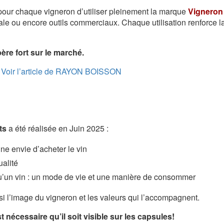
 pour chaque vigneron d’utiliser pleinement la marque
Vigneron
le ou encore outils commerciaux. Chaque utilisation renforce la v
ère fort sur le marché.
Voir l’article de RAYON BOISSON
ts
a été réalisée en Juin 2025 :
ne envie d’acheter le vin
ualité
qu’un vin : un mode de vie et une manière de consommer
si l’image du vigneron et les valeurs qui l’accompagnent.
t nécessaire qu’il soit visible sur les capsules!