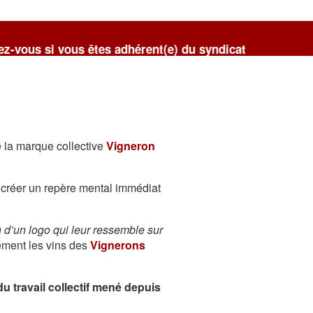
êtes adhérent(e) du syndicat
é la marque collective
Vigneron
à créer un repère mental immédiat
n d’un logo qui leur ressemble sur
ement les vins des
Vignerons
u travail collectif mené depuis