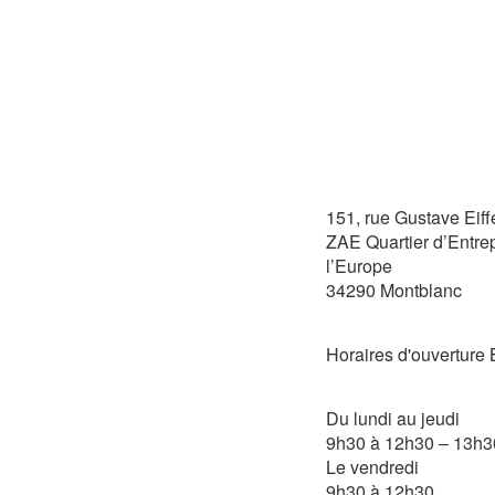
151, rue Gustave Eiff
ZAE Quartier d’Entre
l’Europe
34290 Montblanc
Horaires d'ouvertu
Du lundi au jeudi
9h30 à 12h30 – 13h3
Le vendredi
9h30 à 12h30