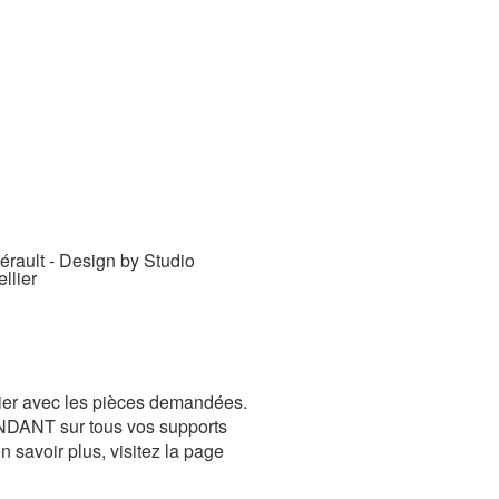
rault - Design by Studio
llier
rier avec les pièces demandées.
ENDANT sur tous vos supports
 savoir plus, visitez la page