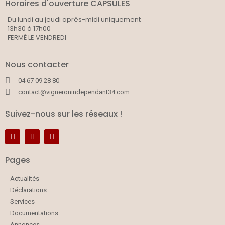
Horaires d'ouverture CAPSULES
Du lundi au jeudi après-midi uniquement
13h30 à 17h00
FERMÉ LE VENDREDI
Nous contacter
04 67 09 28 80
contact@vigneronindependant34.com
Suivez-nous sur les réseaux !
Pages
Actualités
Déclarations
Services
Documentations
Annonces