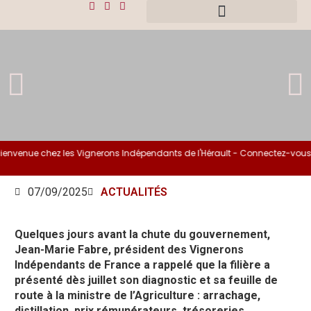
venue chez les Vignerons Indépendants de l'Hérault - Connectez-vous si 
07/09/2025
ACTUALITÉS
Quelques jours avant la chute du gouvernement,
Jean-Marie Fabre, président des Vignerons
Indépendants de France a rappelé que la filière a
présenté dès juillet son diagnostic et sa feuille de
route à la ministre de l’Agriculture : arrachage,
distillation, prix rémunérateurs, trésoreries.