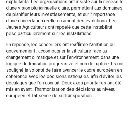
exploitants. Les organisations ont insisté sur la nécessité
d’une vision pluriannuelle claire, permettant aux domaines
de planifier leurs investissements, et sur l’importance
d’une concertation réelle en amont des évolutions. Les
Jeunes Agriculteurs ont rappelé que cette instabilité
pèse particulièrement sur les installations.
En réponse, les conseillers ont réaffirmé l’ambition du
gouvernement : accompagner la viticulture face au
changement climatique et sur l’environnement, dans une
logique de transition progressive et non de rupture. Ils ont
souligné la volonté de faire avancer le cadre européen en
cohérence avec les décisions nationales, afin d’éviter les
décalages que l’on connait. Deux axes prioritaires ont été
mis en avant : l’harmonisation des décisions au niveau
européen et l’absence de surtransposition.