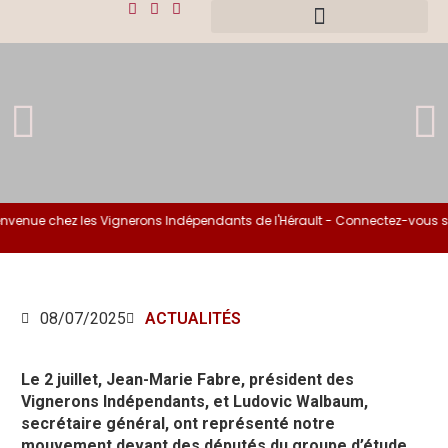
venue chez les Vignerons Indépendants de l'Hérault - Connectez-vous si 
08/07/2025
ACTUALITÉS
Le 2 juillet, Jean-Marie Fabre, président des
Vignerons Indépendants, et Ludovic Walbaum,
secrétaire général, ont représenté notre
mouvement devant des députés du groupe d’étude