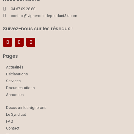
04 67 09 28 80
contact@vigneronindependant34.com
Suivez-nous sur les réseaux !
Pages
Actualités
Déclarations
Services
Documentations
Annonces
Découvrir les vignerons
Le Syndicat
FAQ
Contact