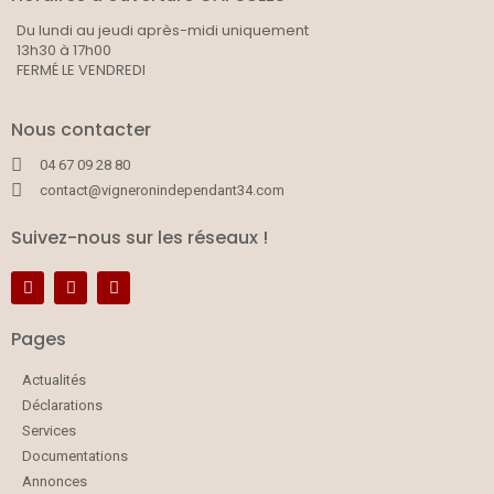
Du lundi au jeudi après-midi uniquement
13h30 à 17h00
FERMÉ LE VENDREDI
Nous contacter
04 67 09 28 80
contact@vigneronindependant34.com
Suivez-nous sur les réseaux !
Pages
Actualités
Déclarations
Services
Documentations
Annonces