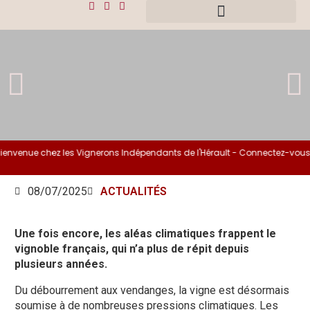
envenue chez les Vignerons Indépendants de l'Hérault - Connectez-vous s
08/07/2025
ACTUALITÉS
Une fois encore, les aléas climatiques frappent le
vignoble français, qui n’a plus de répit depuis
plusieurs années.
Du débourrement aux vendanges, la vigne est désormais
soumise à de nombreuses pressions climatiques. Les