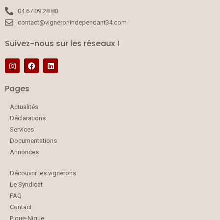
04 67 09 28 80
contact@vigneronindependant34.com
Suivez-nous sur les réseaux !
Pages
Actualités
Déclarations
Services
Documentations
Annonces
Découvrir les vignerons
Le Syndicat
FAQ
Contact
Pique-Nique