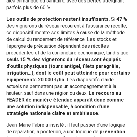
aléa climatique ou sanitaire, avec des pertes atteignant
parfois plus de 60 %.
Les outils de protection restent insuffisants.
Si
47 %
des vignerons du réseau recourent à l’assurance récolte,
ce dispositif montre ses limites à cause de la méthode
de calcul du rendement de référence. Les stocks et
l’épargne de précaution dépendent des récoltes
précédentes et de la conjoncture économique, tandis que
seuls 15 % des vignerons du réseau sont équipés
d’outils physiques (tours antigel, filets paragrêle,
irrigation…), dont le coût peut atteindre pour certains
équipements 20 000 €/ha.
Les dispositifs d’aide
actuels ne permettent pas un accompagnement à la
hauteur, sauf dans une région ou deux.
Le recours au
FEADER de manière étendue apparaît donc comme
une solution indispensable, à condition d’une
stratégie nationale claire et ambitieuse.
Jean-Marie Fabre a insisté : il faut passer d’une logique
de réparation, a posteriori, à une logique de
prévention
.