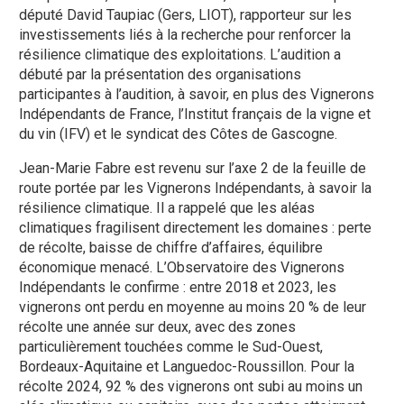
député David Taupiac (Gers, LIOT), rapporteur sur les
investissements liés à la recherche pour renforcer la
résilience climatique des exploitations. L’audition a
débuté par la présentation des organisations
participantes à l’audition, à savoir, en plus des Vignerons
Indépendants de France, l’Institut français de la vigne et
du vin (IFV) et le syndicat des Côtes de Gascogne.
Jean-Marie Fabre est revenu sur l’axe 2 de la feuille de
route portée par les Vignerons Indépendants, à savoir la
résilience climatique. Il a rappelé que les aléas
climatiques fragilisent directement les domaines : perte
de récolte, baisse de chiffre d’affaires, équilibre
économique menacé. L’Observatoire des Vignerons
Indépendants le confirme : entre 2018 et 2023, les
vignerons ont perdu en moyenne au moins 20 % de leur
récolte une année sur deux, avec des zones
particulièrement touchées comme le Sud-Ouest,
Bordeaux-Aquitaine et Languedoc-Roussillon. Pour la
récolte 2024, 92 % des vignerons ont subi au moins un