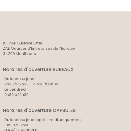
151, rue Gustave Eiffel
ZAE Quartier d’Entreprises de l’Europe
34290 Montblanc
Horaires d'ouverture BUREAUX
Du lundi au jeudi
9h30 à 12h30 – 13h30 à 17h00
Le vendredi
9h30 à 12h30
Horaires d'ouverture CAPSULES
Du lundi au jeudi après-midi uniquement
13h30 à 17h00
FERMÉ LE VENDREDI