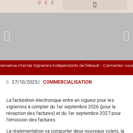
envenue chez les Vignerons Indépendants de l'Hérault - Connectez-vous s
27/10/2025
COMMERCIALISATION
La facturation électronique entre en vigueur pour les
vignerons à compter du 1er septembre 2026 (pour la
réception des factures) et du 1er septembre 2027 pour
l’émission des factures.
La règlementation va comporter deux nouveaux volets, la